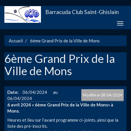
Aller
Barracuda Club Saint-Ghislain
au
contenu
Toggle
principal
naviga
Accueil
6ème Grand Prix de la Ville de Mons
6ème Grand Prix de la
Ville de Mons
Date
06/04/2024
08/04/2024
06/04/2024
6 avril 2024 « 6ème Grand Prix de la Ville de Mons» à
Mons.
Heures et lieu sur l’avant programme ci-joints, ainsi que la
liste des pré-inscrits.