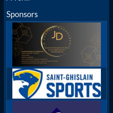
Sponsors