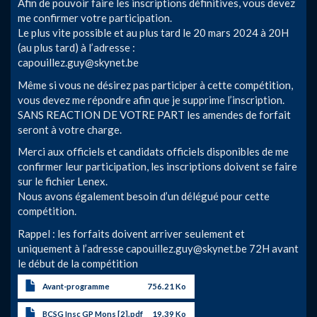
Afin de pouvoir faire les inscriptions définitives, vous devez
me confirmer votre participation.
Le plus vite possible et au plus tard le 20 mars 2024 à 20H
(au plus tard) à l’adresse :
capouillez.guy@skynet.be
Même si vous ne désirez pas participer à cette compétition,
vous devez me répondre afin que je supprime l’inscription.
SANS REACTION DE VOTRE PART les amendes de forfait
seront à votre charge.
Merci aux officiels et candidats officiels disponibles de me
confirmer leur participation, les inscriptions doivent se faire
sur le fichier Lenex.
Nous avons également besoin d’un délégué pour cette
compétition.
Rappel : les forfaits doivent arriver seulement et
uniquement à l’adresse
capouillez.guy@skynet.be
72H avant
le début de la compétition
Avant-programme
756.21 Ko
BCSG Insc GP Mons [2].pdf
19.39 Ko