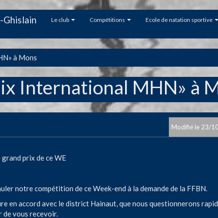
-Ghislain
Le club
Compétitions
Ecole de natation sportive
MHN» à Mons
x International MHN» à 
23/1
 grand prix de ce WE
uler notre compétition de ce Week-end à la demande de la FFBN.
re en accord avec le district Hainaut, que nous questionnerons rap
r de vous recevoir.