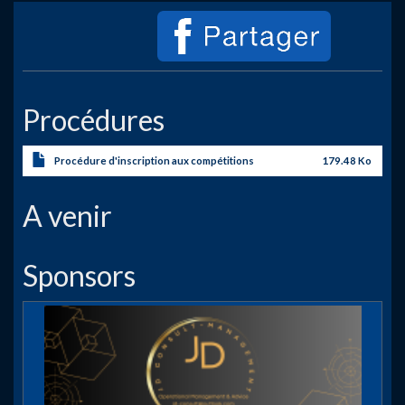
Procédures
Procédure d'inscription aux compétitions
179.48 Ko
A venir
Sponsors