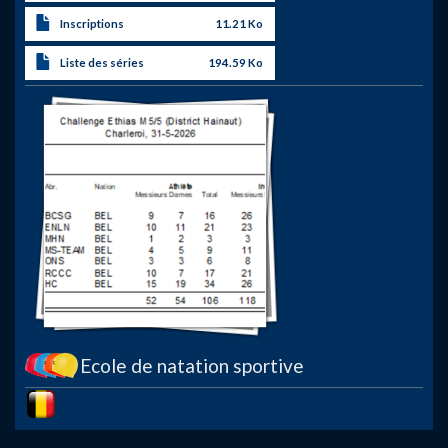
Inscriptions
11.21 Ko
Liste des séries
194.59 Ko
Ecole de natation sportive
Image