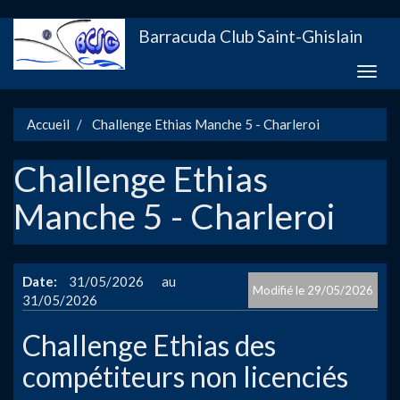
Aller
Barracuda Club Saint-Ghislain
au
contenu
Toggle
principal
naviga
Accueil
Challenge Ethias Manche 5 - Charleroi
Challenge Ethias
Manche 5 - Charleroi
Date
31/05/2026
29/05/2026
31/05/2026
Challenge Ethias des
compétiteurs non licenciés