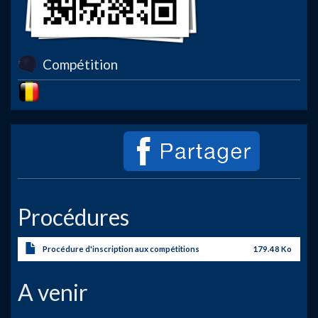
Compétition
Image
Procédures
Procédure d'inscription aux compétitions
179.48 Ko
A venir