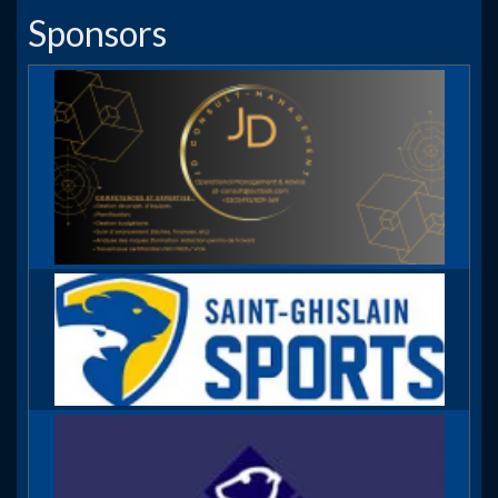
Sponsors