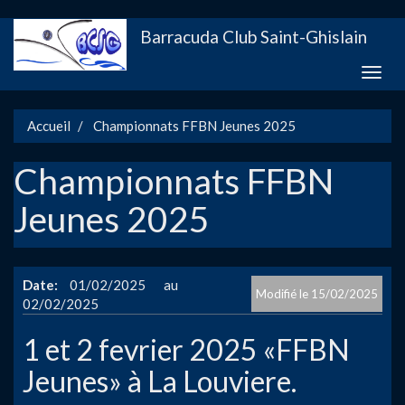
Aller
Barracuda Club Saint-Ghislain
au
contenu
Toggle
principal
naviga
Accueil
Championnats FFBN Jeunes 2025
Championnats FFBN
Jeunes 2025
Date
01/02/2025
15/02/2025
02/02/2025
1 et 2 fevrier 2025 «FFBN
Jeunes» à La Louviere.