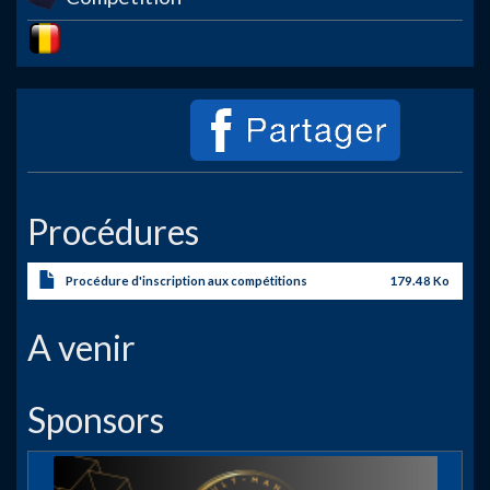
Image
Procédures
Procédure d'inscription aux compétitions
179.48 Ko
A venir
Sponsors