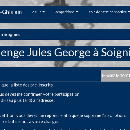
-Ghislain
Le club
Compétitions
Ecole de natation sportive
 à Soignies
lenge Jules George à Soign
30/0
que la liste des pré-inscrits.
vous devez me confirmer votre participation.
20H (au plus tard) à l’adresse :
étition, vous devez me répondre afin que je supprime l’inscription.
rfait seront à votre charge.