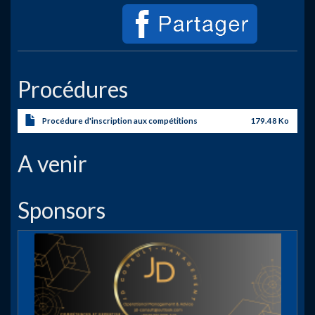
Procédures
Procédure d'inscription aux compétitions
179.48 Ko
A venir
Sponsors