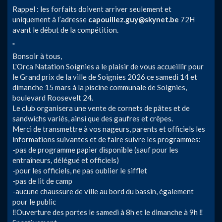
Rappel : les forfaits doivent arriver seulement et
uniquement à l’adresse
capouillez.guy@skynet.be
72H
avant le début de la compétition.
"
Bonsoir à tous,
L'Orca Natation Soignies a le plaisir de vous accueillir pour
le Grand prix de la ville de Soignies 2026 ce samedi 14 et
dimanche 15 mars à la piscine communale de Soignies,
boulevard Roosevelt 24.
Le club organisera une vente de cornets de pâtes et de
sandwichs variés, ainsi que des gaufres et crêpes.
Merci de transmettre à vos nageurs, parents et officiels les
informations suivantes et de faire suivre les programmes:
-pas de programme papier disponible (sauf pour les
entraîneurs, délégué et officiels)
-pour les officiels, ne pas oublier le sifflet
-pas de lit de camp
-aucune chaussure de ville au bord du bassin, également
pour le public
‼️Ouverture des portes le samedi à 8h et le dimanche à 9h ‼️