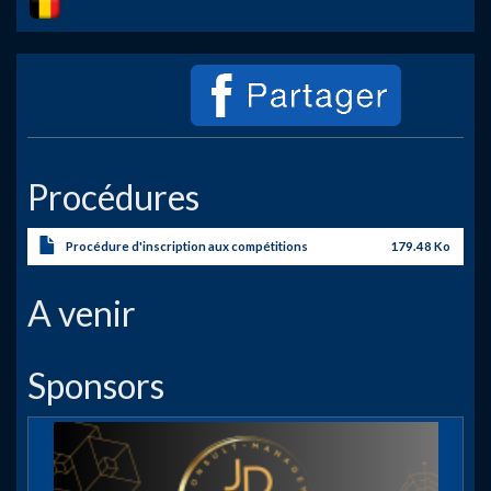
Procédures
Procédure d'inscription aux compétitions
179.48 Ko
A venir
Sponsors