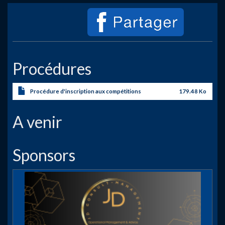
Procédures
Procédure d'inscription aux compétitions
179.48 Ko
A venir
Sponsors