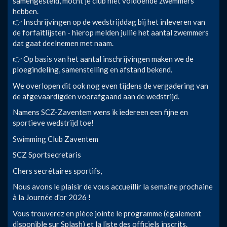
samengesteld, mocht je club niet voldoende zwemmers
hebben.
👉 Inschrijvingen op de wedstrijddag bij het inleveren van
de forfaitlijsten - hierop melden jullie het aantal zwemmers
dat gaat deelnemen met naam.
👉 Op basis van het aantal inschrijvingen maken we de
ploegindeling, samenstelling en afstand bekend.
We overlopen dit ook nog even tijdens de vergadering van
de afgevaardigden voorafgaand aan de wedstrijd.
Namens SCZ-Zaventem wens ik iedereen een fijne en
sportieve wedstrijd toe!
Swimming Club Zaventem
SCZ Sportsecretaris
Chers secrétaires sportifs,
Nous avons le plaisir de vous accueillir la semaine prochaine
à la Journée d'or 2026 !
Vous trouverez en pièce jointe le programme (également
disponible sur Splash) et la liste des officiels inscrits.