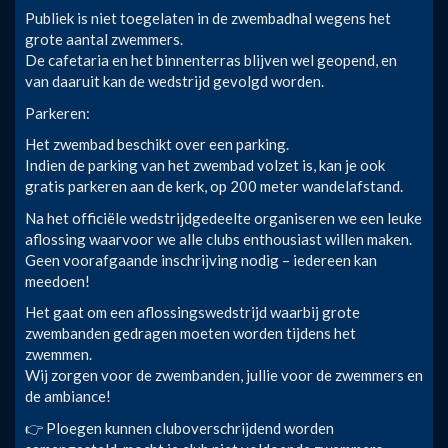
Publiek is niet toegelaten in de zwembadhal wegens het
grote aantal zwemmers.
De cafetaria en het binnenterras blijven wel geopend, en
van daaruit kan de wedstrijd gevolgd worden.
Parkeren:
Het zwembad beschikt over een parking.
Indien de parking van het zwembad volzet is, kan je ook
gratis parkeren aan de kerk, op 200 meter wandelafstand.
Na het officiële wedstrijdgedeelte organiseren we een leuke
aflossing waarvoor we alle clubs enthousiast willen maken.
Geen voorafgaande inschrijving nodig – iedereen kan
meedoen!
Het gaat om een aflossingswedstrijd waarbij grote
zwembanden gedragen moeten worden tijdens het
zwemmen.
Wij zorgen voor de zwembanden, jullie voor de zwemmers en
de ambiance!
👉 Ploegen kunnen cluboverschrijdend worden