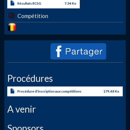
Résultats BCSG
7.34 Ko
Compétition
Image
Procédures
Procédure d'inscription aux compétitions
179.48 Ko
A venir
Sponsors