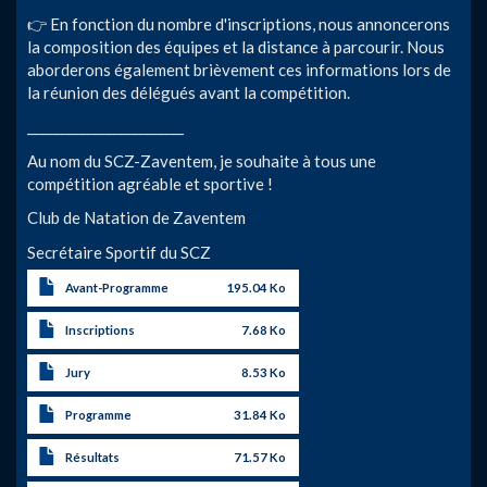
👉 En fonction du nombre d'inscriptions, nous annoncerons
la composition des équipes et la distance à parcourir. Nous
aborderons également brièvement ces informations lors de
la réunion des délégués avant la compétition.
________________________
Au nom du SCZ-Zaventem, je souhaite à tous une
compétition agréable et sportive !
Club de Natation de Zaventem
Secrétaire Sportif du SCZ
Avant-Programme
195.04 Ko
Inscriptions
7.68 Ko
Jury
8.53 Ko
Programme
31.84 Ko
Résultats
71.57 Ko