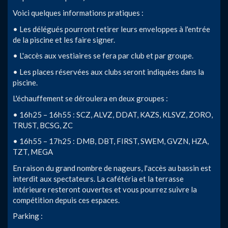
Voici quelques informations pratiques :
• Les délégués pourront retirer leurs enveloppes à l'entrée
de la piscine et les faire signer.
• L'accès aux vestiaires se fera par club et par groupe.
• Les places réservées aux clubs seront indiquées dans la
piscine.
L'échauffement se déroulera en deux groupes :
• 16h25 – 16h55 : SCZ, ALVZ, DDAT, KAZS, KLSVZ, ZORO,
TRUST, BCSG, ZC
• 16h55 – 17h25 : DMB, DBT, FIRST, SWEM, GVZN, HZA,
TZT, MEGA
En raison du grand nombre de nageurs, l'accès au bassin est
interdit aux spectateurs. La cafétéria et la terrasse
intérieure resteront ouvertes et vous pourrez suivre la
compétition depuis ces espaces.
Parking :