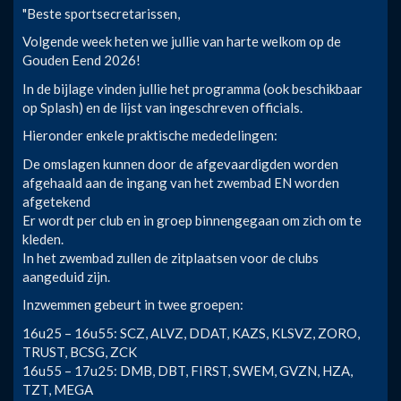
"Beste sportsecretarissen,
Volgende week heten we jullie van harte welkom op de
Gouden Eend 2026!
In de bijlage vinden jullie het programma (ook beschikbaar
op Splash) en de lijst van ingeschreven officials.
Hieronder enkele praktische mededelingen:
De omslagen kunnen door de afgevaardigden worden
afgehaald aan de ingang van het zwembad EN worden
afgetekend
Er wordt per club en in groep binnengegaan om zich om te
kleden.
In het zwembad zullen de zitplaatsen voor de clubs
aangeduid zijn.
Inzwemmen gebeurt in twee groepen:
16u25 – 16u55: SCZ, ALVZ, DDAT, KAZS, KLSVZ, ZORO,
TRUST, BCSG, ZCK
16u55 – 17u25: DMB, DBT, FIRST, SWEM, GVZN, HZA,
TZT, MEGA