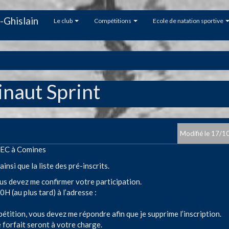
-Ghislain
Le club
Compétitions
Ecole de natation sportive
naut Sprint
17/1
e EC à Comines
insi que la liste des pré-inscrits.
vous devez me confirmer votre participation.
0H (au plus tard) à l’adresse :
étition, vous devez me répondre afin que je supprime l’inscription.
rfait seront à votre charge.