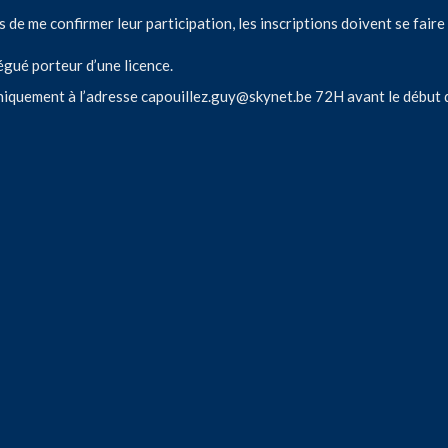
s de me confirmer leur participation, les inscriptions doivent se faire 
gué porteur d’une licence.
uniquement à l’adresse
capouillez.guy@skynet.be
72H avant le début d