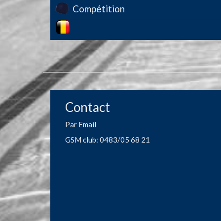
Compétition
Image
Contact
Par Email
GSM club: 0483/05 68 21