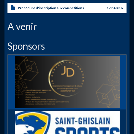
Procédure d'inscription aux compétitions
179.48 Ko
A venir
Sponsors