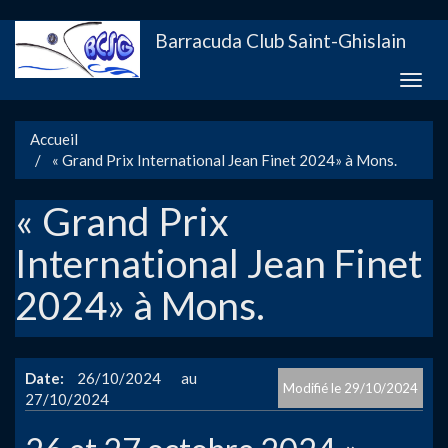
Aller
Barracuda Club Saint-Ghislain
au
contenu
Toggle
principal
naviga
Accueil
« Grand Prix International Jean Finet 2024» à Mons.
« Grand Prix
International Jean Finet
2024» à Mons.
Date
26/10/2024
29/10/2024
27/10/2024