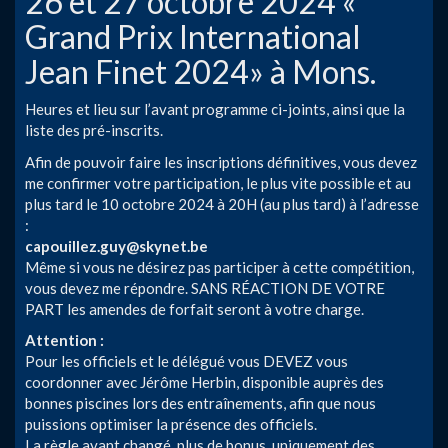
26 et 27 octobre 2024 «
Grand Prix International
Jean Finet 2024» à Mons.
Heures et lieu sur l’avant programme ci-joints, ainsi que la
liste des pré-inscrits.
Afin de pouvoir faire les inscriptions définitives, vous devez
me confirmer votre participation, le plus vite possible et au
plus tard le 10 octobre 2024 à 20H (au plus tard) à l’adresse
:
capouillez.guy@skynet.be
Même si vous ne désirez pas participer à cette compétition,
vous devez me répondre. SANS RÉACTION DE VOTRE
PART les amendes de forfait seront à votre charge.
Attention :
Pour les officiels et le délégué vous DEVEZ vous
coordonner avec Jérôme Herbin, disponible auprès des
bonnes piscines lors des entraînements, afin que nous
puissions optimiser la présence des officiels.
La règle ayant changé, plus de bonus, uniquement des