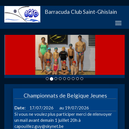
Aller
Barracuda Club Saint-Ghislain
au
contenu
Toggle
principal
naviga
Championnats de Belgique Jeunes
à
Date
17/07/2026
19/07/2026
Si vous ne voulez plus participer merci de m'envoyer
un mail avant demain 1 juillet 20h à
capouillez.guy@skynet.be