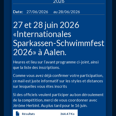
2026
à
Date
27/06/2026
28/06/2026
27 et 28 juin 2026
«Internationales
Sparkassen-Schwimmfest
2026» à Aalen.
Heures et lieu sur l’avant programme ci-joint, ainsi
que la liste des inscriptions.
Comme vous avez déjà confirmer votre participation,
ce mail est juste informatif sur les styles et distances
sur lesquelles vous êtes inscrits
Si des officiels veulent participer au bon déroulement
de la compétition, merci de vous coordonner avec
Jérôme Herbint. Au plus tard pour le 16 juin.
Résultats
364.47 Ko