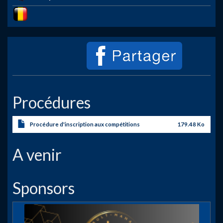
Image
Procédures
Procédure d'inscription aux compétitions
179.48 Ko
A venir
Sponsors