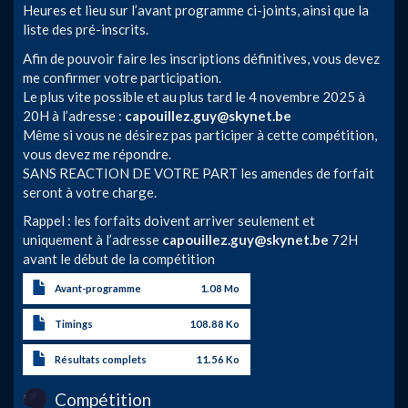
Heures et lieu sur l’avant programme ci-joints, ainsi que la
liste des pré-inscrits.
Afin de pouvoir faire les inscriptions définitives, vous devez
me confirmer votre participation.
Le plus vite possible et au plus tard le 4 novembre 2025 à
20H à l’adresse :
capouillez.guy@skynet.be
Même si vous ne désirez pas participer à cette compétition,
vous devez me répondre.
SANS REACTION DE VOTRE PART les amendes de forfait
seront à votre charge.
Rappel : les forfaits doivent arriver seulement et
uniquement à l’adresse
capouillez.guy@skynet.be
72H
avant le début de la compétition
Avant-programme
1.08 Mo
Timings
108.88 Ko
Résultats complets
11.56 Ko
Compétition