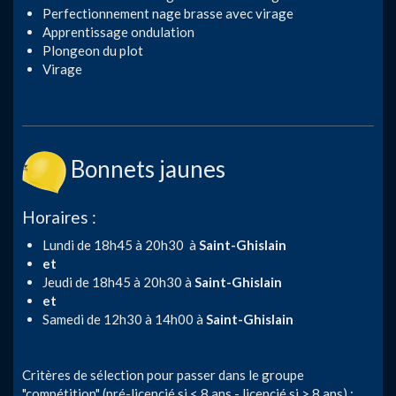
Perfectionnement nage brasse avec virage
Apprentissage ondulation
Plongeon du plot
Virage
Bonnets jaunes
Horaires :
Lundi de 18h45 à 20h30 à
Saint-Ghislain
et
Jeudi de 18h45 à 20h30 à
Saint-Ghislain
et
Samedi de 12h30 à 14h00 à
Saint-Ghislain
Critères de sélection pour passer dans le groupe
"compétition" (pré-licencié si < 8 ans - licencié si > 8 ans) :