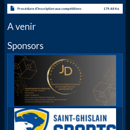
Procédure d'inscription aux compétitions
179.48 Ko
A venir
Sponsors