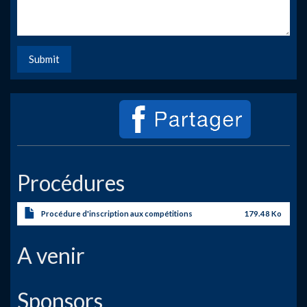
Submit
Procédures
Procédure d'inscription aux compétitions
179.48 Ko
A venir
Sponsors