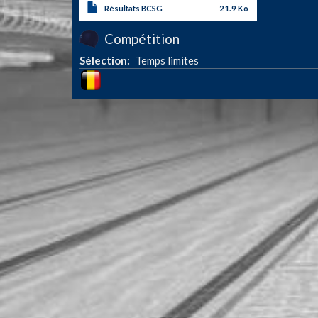
Résultats BCSG
21.9 Ko
Compétition
Sélection
Temps limites
Image