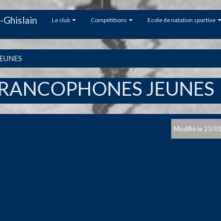
-Ghislain
Le club
Compétitions
Ecole de natation sportive
EUNES
RANCOPHONES JEUNES
23/0