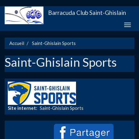
Aller
Barracuda Club Saint-Ghislain
au
contenu
Toggle
principal
naviga
Accueil
Saint-Ghislain Sports
Saint-Ghislain Sports
Site internet
Saint-Ghislain Sports