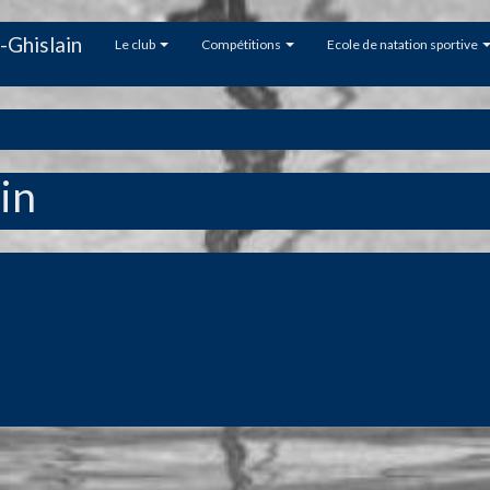
-Ghislain
Le club
Compétitions
Ecole de natation sportive
ain