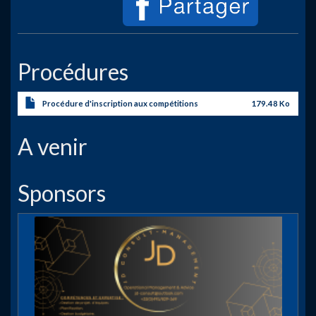
Procédures
Procédure d'inscription aux compétitions
179.48 Ko
A venir
Sponsors