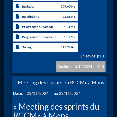
Invitation
574.65 Ko
Inscriptions
11.66 Ko
Programme du samedi
1.34 Mo
Programme du dimanche
1.32 Mo
Timing
193.24 Ko
En savoir plus
sur
«Champ
FFBN
13/12/2024 - 12:15
Jeunes
25m»
« Meeting des sprints du RCCM» à Mons
à
Basto
à
Date
23/11/2024
23/11/2024
« Meeting des sprints du
RCCM» à Mons.