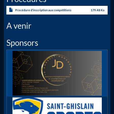
Procédure d'inscription aux compétitions
179.48 Ko
A venir
Sponsors