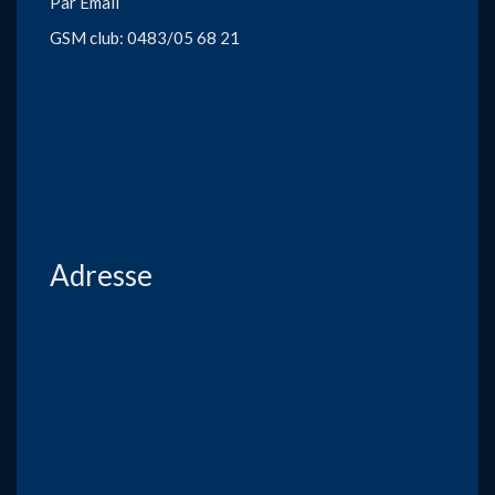
Par Email
GSM club: 0483/05 68 21
Adresse