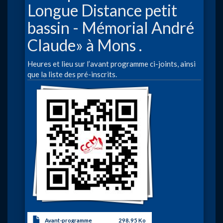
Longue Distance petit
bassin - Mémorial André
Claude» à Mons .
Heures et lieu sur l’avant programme ci-joints, ainsi
que la liste des pré-inscrits.
Image
Avant-programme
298.95 Ko