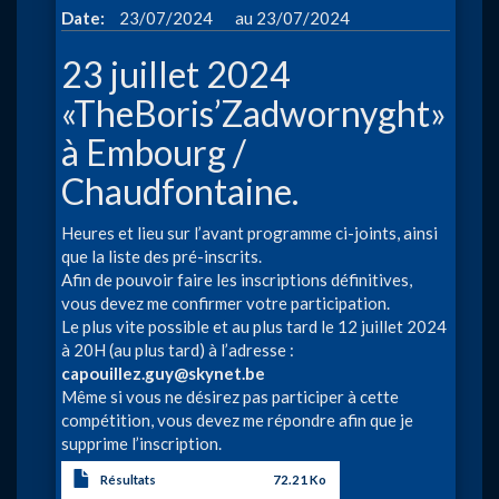
à
Date
23/07/2024
23/07/2024
23 juillet 2024
«TheBoris’Zadwornyght»
à Embourg /
Chaudfontaine.
Heures et lieu sur l’avant programme ci-joints, ainsi
que la liste des pré-inscrits.
Afin de pouvoir faire les inscriptions définitives,
vous devez me confirmer votre participation.
Le plus vite possible et au plus tard le 12 juillet 2024
à 20H (au plus tard) à l’adresse :
capouillez.guy@skynet.be
Même si vous ne désirez pas participer à cette
compétition, vous devez me répondre afin que je
supprime l’inscription.
Résultats
72.21 Ko