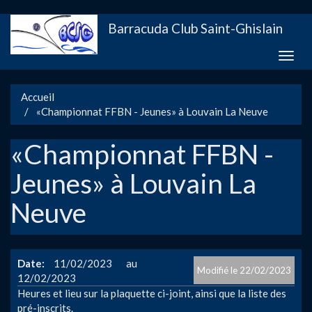
Aller
Barracuda Club Saint-Ghislain
au
contenu
Toggle
principal
naviga
Accueil
«Championnat FFBN - Jeunes» à Louvain La Neuve
«Championnat FFBN -
Jeunes» à Louvain La
Neuve
Date
11/02/2023
22/02/2023
12/02/2023
Heures et lieu sur la plaquette ci-joint, ainsi que la liste des
pré-inscrits.