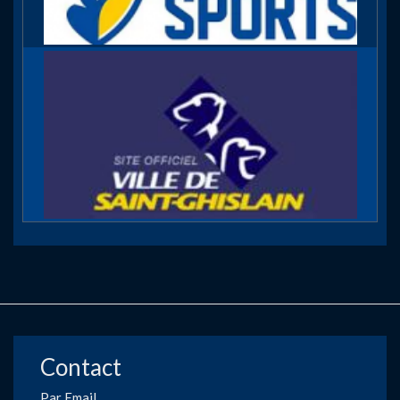
Contact
Par Email