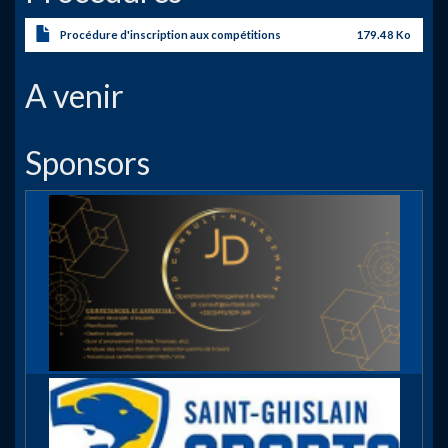
Procédure d'inscription aux compétitions
179.48 Ko
A venir
Sponsors