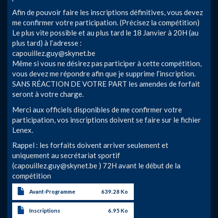
Afin de pouvoir faire les inscriptions définitives, vous devez
me confirmer votre participation. (Précisez la compétition)
Le plus vite possible et au plus tard le 18 Janvier à 20H (au
plus tard) à l’adresse :
capouillez.guy@skynet.be
Même si vous ne désirez pas participer à cette compétition,
vous devez me répondre afin que je supprime l’inscription.
SANS RÉACTION DE VOTRE PART les amendes de forfait
seront à votre charge.
Merci aux officiels disponibles de me confirmer votre
participation, vos inscriptions doivent se faire sur le fichier
Lenex.
Rappel : les forfaits doivent arriver seulement et
uniquement au secrétariat sportif
(
capouillez.guy@skynet.be
) 72H avant le début de la
compétition
Avant-Programme
639.28 Ko
Inscriptions
6.95 Ko