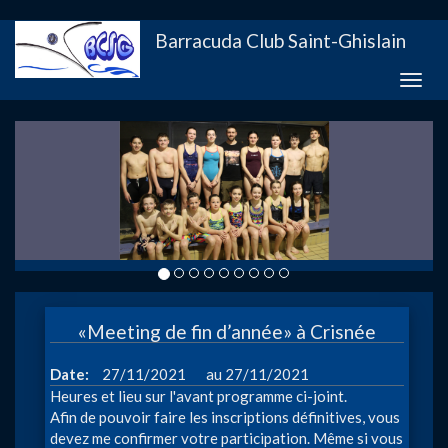
Aller
Barracuda Club Saint-Ghislain
au
contenu
Toggle
principal
naviga
«Meeting de fin d’année» à Crisnée
à
Date
27/11/2021
27/11/2021
Heures et lieu sur l'avant programme ci-joint.
Afin de pouvoir faire les inscriptions définitives, vous
devez me confirmer votre participation. Même si vous