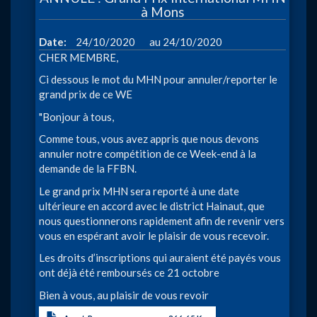
MHN»
à Mons
à
Mons
à
Date
24/10/2020
24/10/2020
CHER MEMBRE,
Ci dessous le mot du MHN pour annuler/reporter le
grand prix de ce WE
"Bonjour à tous,
Comme tous, vous avez appris que nous devons
annuler notre compétition de ce Week-end à la
demande de la FFBN.
Le grand prix MHN sera reporté à une date
ultérieure en accord avec le district Hainaut, que
nous questionnerons rapidement afin de revenir vers
vous en espérant avoir le plaisir de vous recevoir.
Les droits d’inscriptions qui auraient été payés vous
ont déjà été remboursés ce 21 octobre
Bien à vous, au plaisir de vous revoir